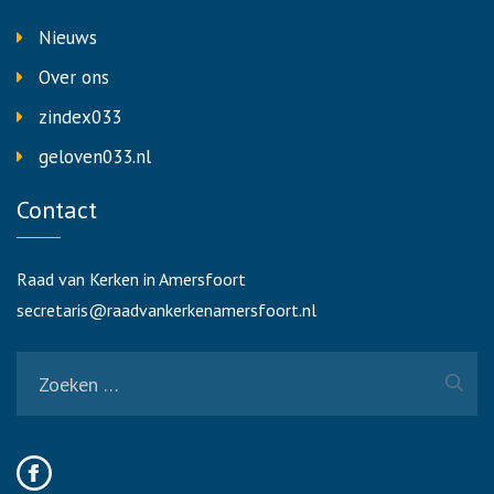
Nieuws
Over ons
zindex033
geloven033.nl
Contact
Raad van Kerken in Amersfoort
secretaris@raadvankerkenamersfoort.nl
Zoeken
naar: