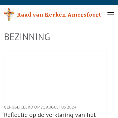
Skip
to
Raad van Kerken Amersfoort
content
(Press
Enter)
BEZINNING
GEPUBLICEERD OP 21 AUGUSTUS 2024
Reflectie op de verklaring van het