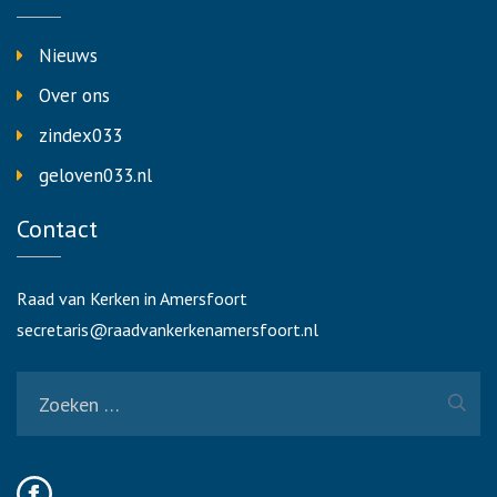
Nieuws
Over ons
zindex033
geloven033.nl
Contact
Raad van Kerken in Amersfoort
secretaris@raadvankerkenamersfoort.nl
Zoeken
naar: