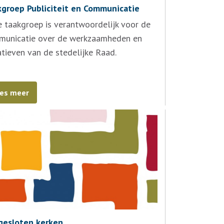
groep Publiciteit en Communicatie
 taakgroep is verantwoordelijk voor de
municatie over de werkzaamheden en
iatieven van de stedelijke Raad.
es meer
gesloten kerken