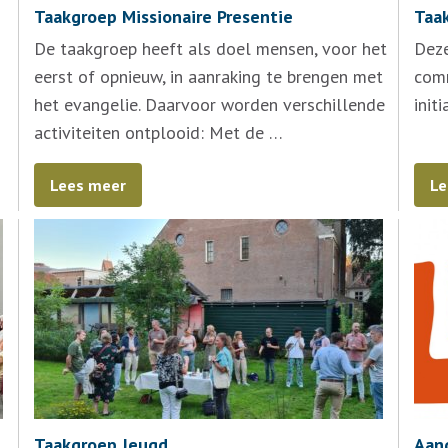
Taakgroep Missionaire Presentie
Taak
De taakgroep heeft als doel mensen, voor het
Deze
eerst of opnieuw, in aanraking te brengen met
com
het evangelie. Daarvoor worden verschillende
init
activiteiten ontplooid: Met de …
Lees meer
Le
Taakgroep Jeugd
Aan