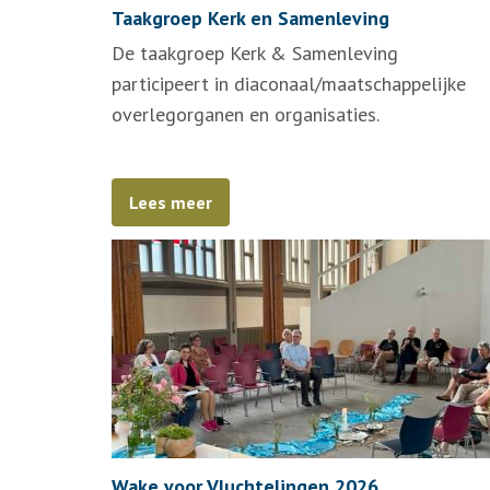
Taakgroep Kerk en Samenleving
De taakgroep Kerk & Samenleving
participeert in diaconaal/maatschappelijke
overlegorganen en organisaties.
Lees meer
Wake voor Vluchtelingen 2026