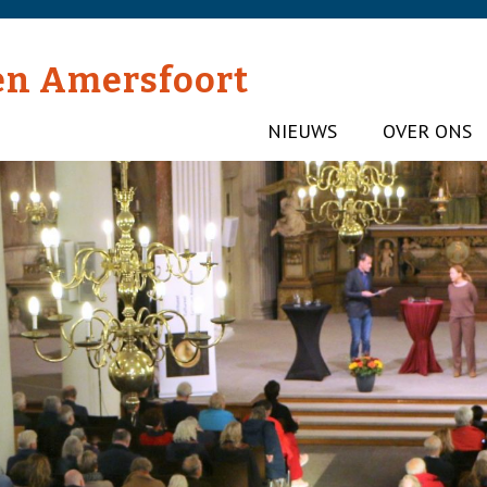
en Amersfoort
NIEUWS
OVER ONS