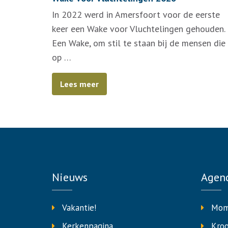
In 2022 werd in Amersfoort voor de eerste
keer een Wake voor Vluchtelingen gehouden.
Een Wake, om stil te staan bij de mensen die
op …
Lees meer
Nieuws
Agen
Vakantie!
Mom
Kerkenpagina
Kro