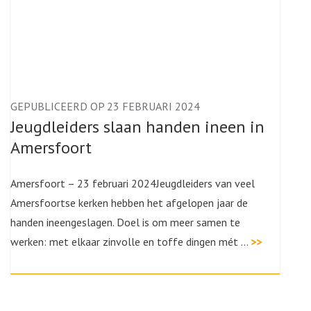
GEPUBLICEERD OP 23 FEBRUARI 2024
Jeugdleiders slaan handen ineen in
Amersfoort
Amersfoort – 23 februari 2024Jeugdleiders van veel
Amersfoortse kerken hebben het afgelopen jaar de
handen ineengeslagen. Doel is om meer samen te
werken: met elkaar zinvolle en toffe dingen mét …
>>