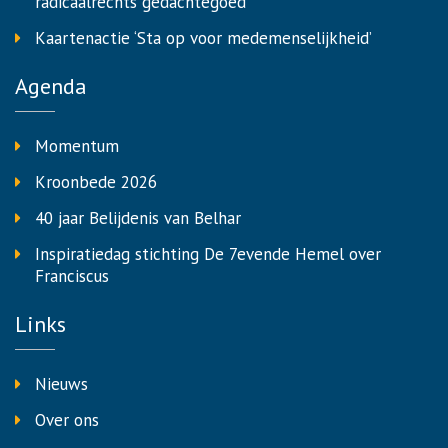
radicaalrechts gedachtegoed
Kaartenactie ‘Sta op voor medemenselijkheid’
Agenda
Momentum
Kroonbede 2026
40 jaar Belijdenis van Belhar
Inspiratiedag stichting De 7evende Hemel over
Franciscus
Links
Nieuws
Over ons