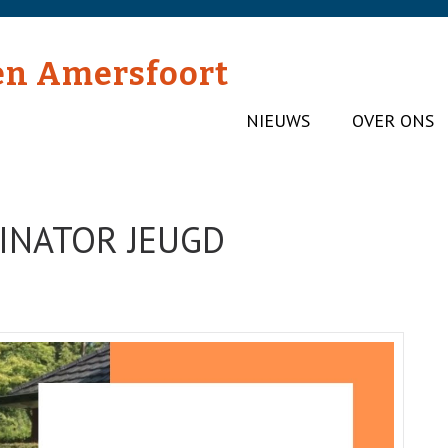
en Amersfoort
NIEUWS
OVER ONS
INATOR JEUGD