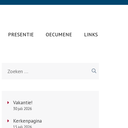
PRESENTIE
OECUMENE
LINKS
Zoeken
naar:
Vakantie!
30 juli 2026
Kerkenpagina
15 juli 2026