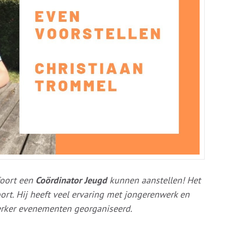
foort een
Coördinator Jeugd
kunnen aanstellen! Het
ort. Hij heeft veel ervaring met jongerenwerk en
werker evenementen georganiseerd.