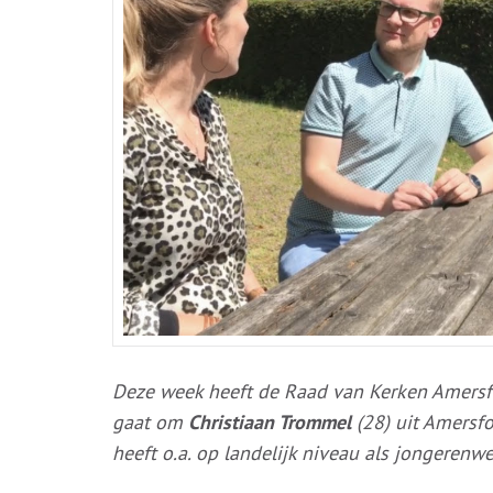
Deze week heeft de Raad van Kerken Amers
gaat om
Christiaan Trommel
(28) uit Amersfo
heeft o.a. op landelijk niveau als jongeren