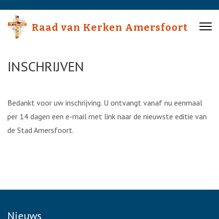
Skip
to
Raad van Kerken Amersfoort
content
(Press
Enter)
INSCHRIJVEN
Bedankt voor uw inschrijving. U ontvangt vanaf nu eenmaal
per 14 dagen een e-mail met link naar de nieuwste editie van
de Stad Amersfoort.
Nieuws