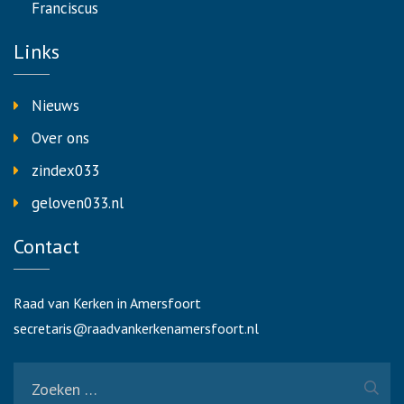
Franciscus
Links
Nieuws
Over ons
zindex033
geloven033.nl
Contact
Raad van Kerken in Amersfoort
secretaris@raadvankerkenamersfoort.nl
Zoeken
naar: