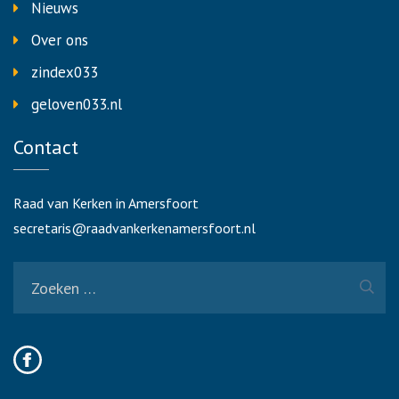
Nieuws
Over ons
zindex033
geloven033.nl
Contact
Raad van Kerken in Amersfoort
secretaris@raadvankerkenamersfoort.nl
Zoeken
naar: