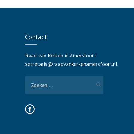
Contact
Raad van Kerken in Amersfoort
secretaris@raadvankerkenamersfoort.nl
Zoeken
naar: