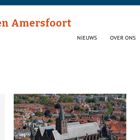
en Amersfoort
NIEUWS
OVER ONS