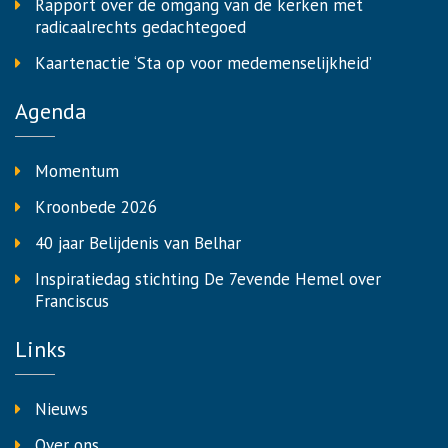
Rapport over de omgang van de kerken met
radicaalrechts gedachtegoed
Kaartenactie ‘Sta op voor medemenselijkheid’
Agenda
Momentum
Kroonbede 2026
40 jaar Belijdenis van Belhar
Inspiratiedag stichting De 7evende Hemel over
Franciscus
Links
Nieuws
Over ons