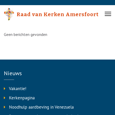
Skip
to
Raad van Kerken Amersfoort
content
(Press
Enter)
Geen berichten gevonden
Nieuws
Vakantie!
Kerkenpagina
Noodhulp aardbeving in Venezuela