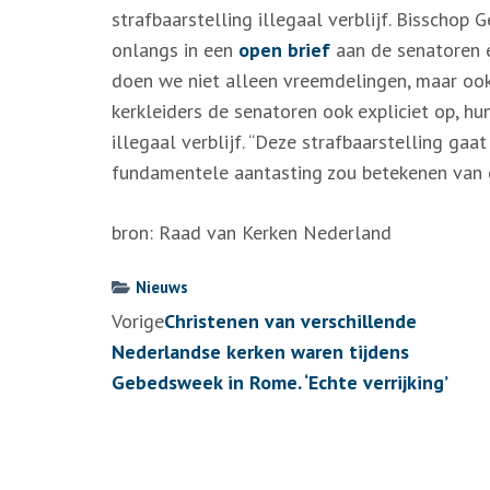
strafbaarstelling illegaal verblijf. Bisschop
onlangs in een
open brief
aan de senatoren e
doen we niet alleen vreemdelingen, maar ook 
kerkleiders de senatoren ook expliciet op, hu
illegaal verblijf. “Deze strafbaarstelling gaa
fundamentele aantasting zou betekenen van 
bron: Raad van Kerken Nederland
Nieuws
Berichtennavigatie
Vorige
Christenen van verschillende
Nederlandse kerken waren tijdens
Gebedsweek in Rome. ‘Echte verrijking’