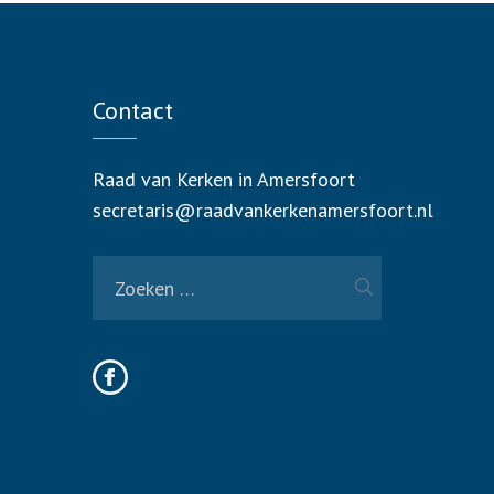
Contact
Raad van Kerken in Amersfoort
secretaris@raadvankerkenamersfoort.nl
Zoeken
naar: