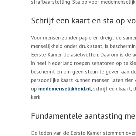
strafbaarstelling ‘Sta op voor medemenselijkh
Schrijf een kaart en sta op 
Voor mensen zonder papieren dreigt de samen
menselijkheid onder druk staat, is beschermin
Eerste Kamer de asielwetten. Daarom is de ac
in heel Nederland roepen senatoren op te ki
beschermt en om geen steun te geven aan de s
persoonlijke kaart kunnen mensen laten zien 
op
medemenselijkheid.nl
, schrijf een kaart,
kerk.
Fundamentele aantasting men
De leden van de Eerste Kamer stemmen over 