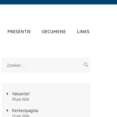
PRESENTIE
OECUMENE
LINKS
Zoeken
naar:
Vakantie!
30 juli 2026
Kerkenpagina
15 juli 2026