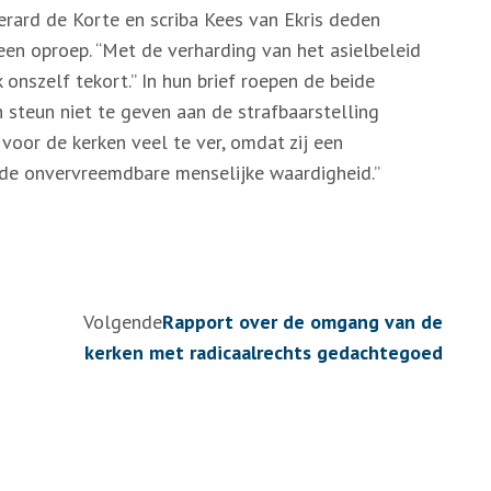
 Gerard de Korte en scriba Kees van Ekris deden
en oproep. “Met de verharding van het asielbeleid
onszelf tekort.” In hun brief roepen de beide
n steun niet te geven aan de strafbaarstelling
t voor de kerken veel te ver, omdat zij een
de onvervreemdbare menselijke waardigheid.”
Volgende
Rapport over de omgang van de
kerken met radicaalrechts gedachtegoed