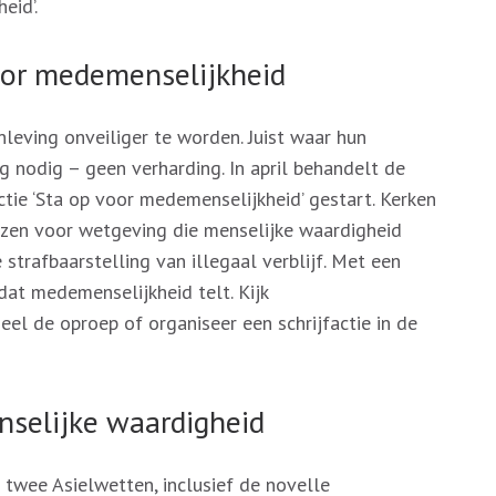
eid’.
voor medemenselijkheid
leving onveiliger te worden. Juist waar hun
g nodig – geen verharding. In april behandelt de
tie ‘Sta op voor medemenselijkheid’ gestart. Kerken
ezen voor wetgeving die menselijke waardigheid
trafbaarstelling van illegaal verblijf. Met een
dat medemenselijkheid telt. Kijk
 deel de oproep of organiseer een schrijfactie in de
selijke waardigheid
twee Asielwetten, inclusief de novelle