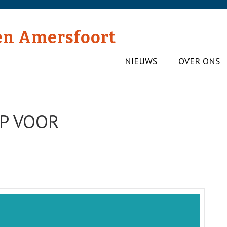
en Amersfoort
NIEUWS
OVER ONS
OP VOOR