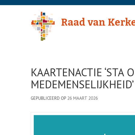
Skip
to
Raad van Kerk
content
(Press
Enter)
KAARTENACTIE ‘STA 
MEDEMENSELIJKHEID’
GEPUBLICEERD OP
26 MAART 2026