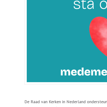
De Raad van Kerken in Nederland ondersteunt