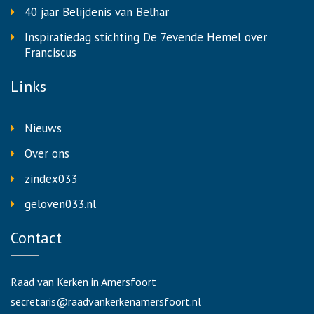
40 jaar Belijdenis van Belhar
Inspiratiedag stichting De 7evende Hemel over
Franciscus
Links
Nieuws
Over ons
zindex033
geloven033.nl
Contact
Raad van Kerken in Amersfoort
secretaris@raadvankerkenamersfoort.nl