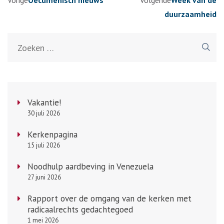
Vorige
Oecumenisch nieuws
Volgende
Week van de
duurzaamheid
Zoeken
naar:
Vakantie!
30 juli 2026
Kerkenpagina
15 juli 2026
Noodhulp aardbeving in Venezuela
27 juni 2026
Rapport over de omgang van de kerken met
radicaalrechts gedachtegoed
1 mei 2026