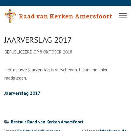
Skip
to
Raad van Kerken Amersfoort
content
(Press
Enter)
JAARVERSLAG 2017
GEPUBLICEERD OP
8 OKTOBER 2018
Het nieuwe jaarverslag is verschenen. U kunt het hier
raadplegen.
Jaarverslag 2017
Bestuur Raad van Kerken Amersfoort
Berichtennavigatie