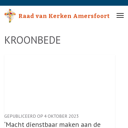
Skip
to
Raad van Kerken Amersfoort
content
(Press
Enter)
KROONBEDE
GEPUBLICEERD OP 4 OKTOBER 2023
‘Macht dienstbaar maken aan de