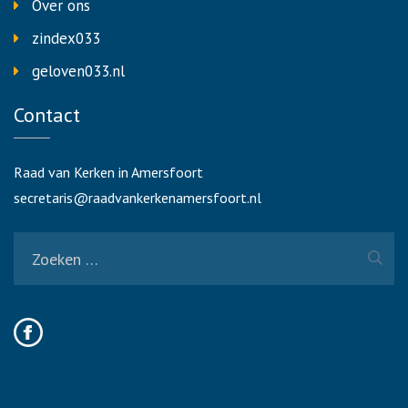
Over ons
zindex033
geloven033.nl
Contact
Raad van Kerken in Amersfoort
secretaris@raadvankerkenamersfoort.nl
Zoeken
naar: