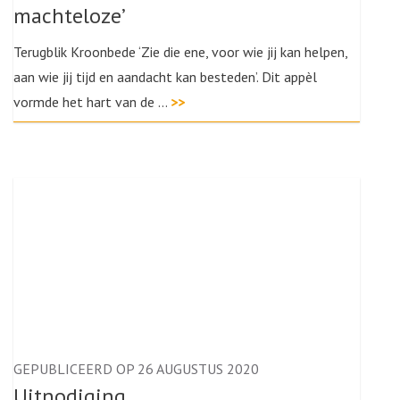
machteloze’
Terugblik Kroonbede ‘Zie die ene, voor wie jij kan helpen,
aan wie jij tijd en aandacht kan besteden’. Dit appèl
vormde het hart van de …
>>
GEPUBLICEERD OP 26 AUGUSTUS 2020
Uitnodiging