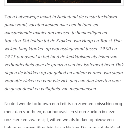
T
oen halverwege maart in Nederland de eerste lockdown
plaatsvond, zochten kerken naar een heldere en
aansprekende manier om mensen te bemoedigen en
troosten. Dat leidde tot de Klokken van Hoop en Troost. Drie
weken lang klonken op woensdagavond tussen 19.00 en
19.15 uur overal in het land de kerkklokken als teken van
verbondenheid over de grenzen van het isolement heen. Ook
riepen de klokken op tot gebed en andere vormen van steun
voor alle zieken en voor wie zich dag aan dag inzetten voor
de gezondheid en veiligheid van medemensen.
Nu de tweede lockdown een feit is en zovelen, misschien nog
meer dan voorheen, naar houvast en steun zoeken in deze
onzekere en zware tijd, willen we als kerken opnieuw een
helder, gezamenlijk geluid laten klinken. Daarom zal de Raad