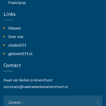
Franciscus
Links
Nieuws
Over ons
zindex033
geloven033.nl
Contact
Raad van Kerken in Amersfoort
secretaris@raadvankerkenamersfoort.nl
Zoeken
naar: