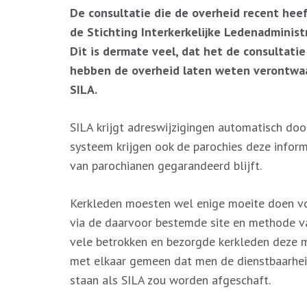
De consultatie die de overheid recent he
de Stichting Interkerkelijke Ledenadministr
Dit is dermate veel, dat het de consultatie
hebben de overheid laten weten verontwaar
SILA.
SILA krijgt adreswijzigingen automatisch doo
systeem krijgen ook de parochies deze informa
van parochianen gegarandeerd blijft.
Kerkleden moesten wel enige moeite doen voo
via de daarvoor bestemde site en methode v
vele betrokken en bezorgde kerkleden deze 
met elkaar gemeen dat men de dienstbaarhei
staan als SILA zou worden afgeschaft.