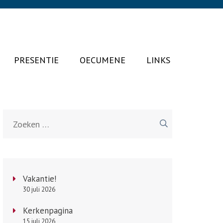
PRESENTIE
OECUMENE
LINKS
Zoeken
naar:
Vakantie!
30 juli 2026
Kerkenpagina
15 juli 2026