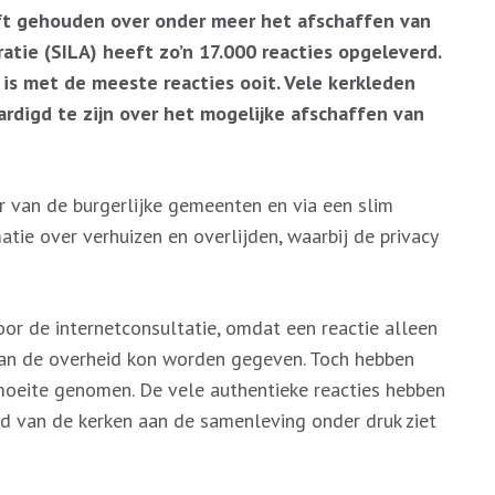
eft gehouden over onder meer het afschaffen van
atie (SILA) heeft zo’n 17.000 reacties opgeleverd.
 is met de meeste reacties ooit. Vele kerkleden
digd te zijn over het mogelijke afschaffen van
r van de burgerlijke gemeenten en via een slim
tie over verhuizen en overlijden, waarbij de privacy
r de internetconsultatie, omdat een reactie alleen
an de overheid kon worden gegeven. Toch hebben
moeite genomen. De vele authentieke reacties hebben
d van de kerken aan de samenleving onder druk ziet