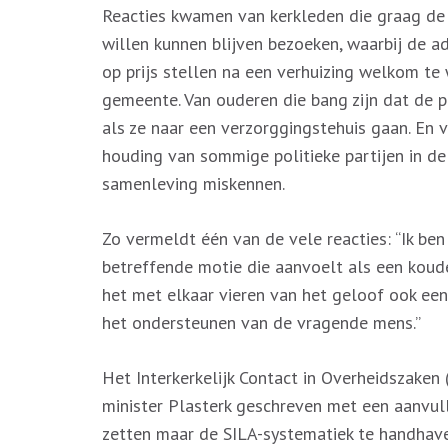
Reacties kwamen van kerkleden die graag de 
willen kunnen blijven bezoeken, waarbij de ad
op prijs stellen na een verhuizing welkom te
gemeente. Van ouderen die bang zijn dat de 
als ze naar een verzorggingstehuis gaan. En v
houding van sommige politieke partijen in d
samenleving miskennen.
Zo vermeldt één van de vele reacties: “Ik be
betreffende motie die aanvoelt als een kou
het met elkaar vieren van het geloof ook een
het ondersteunen van de vragende mens.”
Het Interkerkelijk Contact in Overheidszaken 
minister Plasterk geschreven met een aanvull
zetten maar de SILA-systematiek te handhaven