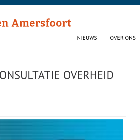
en Amersfoort
NIEUWS
OVER ONS
CONSULTATIE OVERHEID