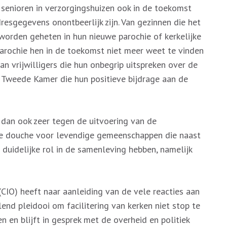
senioren in verzorgingshuizen ook in de toekomst
resgegevens onontbeerlijk zijn. Van gezinnen die het
 worden geheten in hun nieuwe parochie of kerkelijke
parochie hen in de toekomst niet meer weet te vinden
an vrijwilligers die hun onbegrip uitspreken over de
e Tweede Kamer die hun positieve bijdrage aan de
n dan ook zeer tegen de uitvoering van de
de douche voor levendige gemeenschappen die naast
 duidelijke rol in de samenleving hebben, namelijk
(CIO) heeft naar aanleiding van de vele reacties aan
end pleidooi om facilitering van kerken niet stop te
 en blijft in gesprek met de overheid en politiek