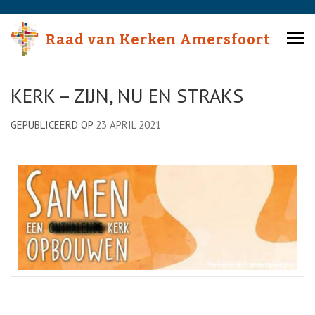
Skip
to
Raad van Kerken Amersfoort
content
(Press
Enter)
KERK – ZIJN, NU EN STRAKS
GEPUBLICEERD OP
23 APRIL 2021