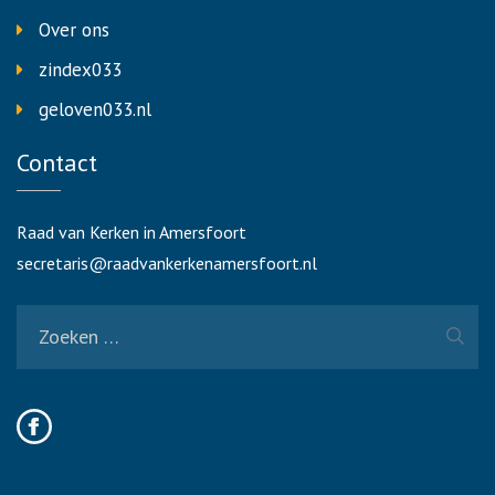
Over ons
zindex033
geloven033.nl
Contact
Raad van Kerken in Amersfoort
secretaris@raadvankerkenamersfoort.nl
Zoeken
naar: