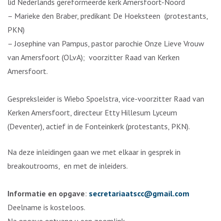
lid Nederlands gereformeerde kerk Amersfoort-Noord
– Marieke den Braber, predikant De Hoeksteen (protestants,
PKN)
– Josephine van Pampus, pastor parochie Onze Lieve Vrouw
van Amersfoort (OLvA); voorzitter Raad van Kerken
Amersfoort.
Gespreksleider is Wiebo Spoelstra, vice-voorzitter Raad van
Kerken Amersfoort, directeur Etty Hillesum Lyceum
(Deventer), actief in de Fonteinkerk (protestants, PKN).
Na deze inleidingen gaan we met elkaar in gesprek in
breakoutrooms, en met de inleiders.
Informatie en opgave
:
secretariaatscc@gmail.com
Deelname is kosteloos.