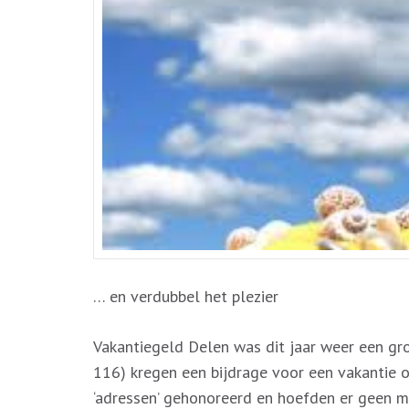
… en verdubbel het plezier
Vakantiegeld Delen was dit jaar weer een groo
116) kregen een bijdrage voor een vakantie of
‘adressen’ gehonoreerd en hoefden er geen m