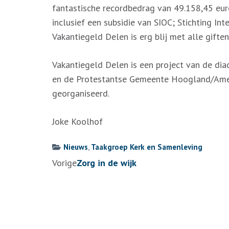
fantastische recordbedrag van 49.158,45 euro
inclusief een subsidie van SIOC; Stichting Int
Vakantiegeld Delen is erg blij met alle giften
Vakantiegeld Delen is een project van de d
en de Protestantse Gemeente Hoogland/Amers
georganiseerd.
Joke Koolhof
Nieuws
,
Taakgroep Kerk en Samenleving
Berichtennavigatie
Vorige
Zorg in de wijk