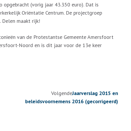
 opgebracht (vorig jaar 43.350 euro). Dat is
erkerkelijk Oriëntatie Centrum. De projectgroep
. Delen maakt rijk!
iaconieën van de Protestantse Gemeente Amersfoort
foort-Noord en is dit jaar voor de 13e keer
Volgende
Jaarverslag 2015 en
beleidsvoornemens 2016 (gecorrigeerd)