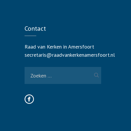
Contact
Raad van Kerken in Amersfoort
secretaris@raadvankerkenamersfoort.nl
Zoeken
naar: