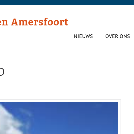
en Amersfoort
NIEUWS
OVER ONS
D