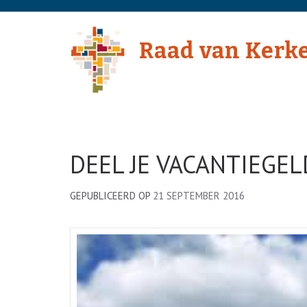
Skip
to
Raad van Kerk
content
(Press
Enter)
DEEL JE VACANTIEGEL
GEPUBLICEERD OP
21 SEPTEMBER 2016