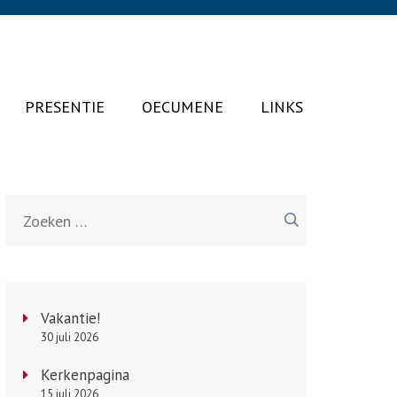
PRESENTIE
OECUMENE
LINKS
Zoeken
naar:
Vakantie!
30 juli 2026
Kerkenpagina
15 juli 2026