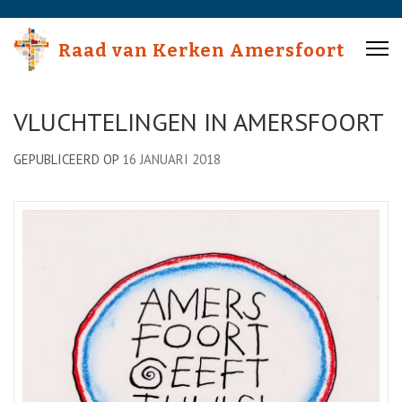
Skip
to
Raad van Kerken Amersfoort
content
(Press
Enter)
VLUCHTELINGEN IN AMERSFOORT
GEPUBLICEERD OP
16 JANUARI 2018