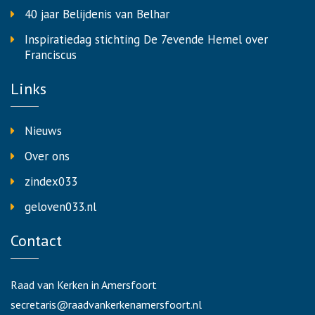
40 jaar Belijdenis van Belhar
Inspiratiedag stichting De 7evende Hemel over
Franciscus
Links
Nieuws
Over ons
zindex033
geloven033.nl
Contact
Raad van Kerken in Amersfoort
secretaris@raadvankerkenamersfoort.nl