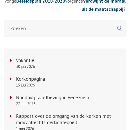
Berichtennavigatie
Vorige
Beleidsplan 2018-2020
Volgende
Verdwijnt de moraal
uit de maatschappij?
Zoeken
naar:
Vakantie!
30 juli 2026
Kerkenpagina
15 juli 2026
Noodhulp aardbeving in Venezuela
27 juni 2026
Rapport over de omgang van de kerken met
radicaalrechts gedachtegoed
1 mei 2026