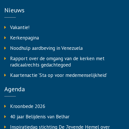
Nieuws
Vakantie!
Kerkenpagina
Noodhulp aardbeving in Venezuela
Rapport over de omgang van de kerken met
radicaalrechts gedachtegoed
Kaartenactie ‘Sta op voor medemenselijkheid’
Agenda
Kroonbede 2026
40 jaar Belijdenis van Belhar
Inspiratiedag stichting De 7evende Hemel over