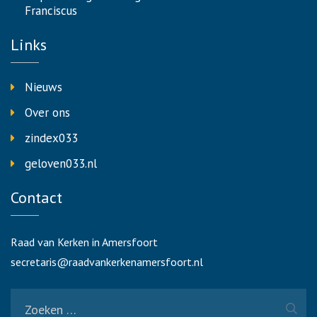
Franciscus
Links
Nieuws
Over ons
zindex033
geloven033.nl
Contact
Raad van Kerken in Amersfoort
secretaris@raadvankerkenamersfoort.nl
Zoeken