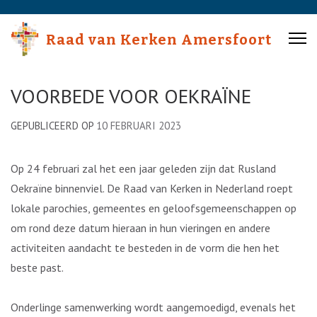
Skip
to
Raad van Kerken Amersfoort
content
(Press
Enter)
VOORBEDE VOOR OEKRAÏNE
GEPUBLICEERD OP
10 FEBRUARI 2023
Op 24 februari zal het een jaar geleden zijn dat Rusland
Oekraïne binnenviel. De Raad van Kerken in Nederland roept
lokale parochies, gemeentes en geloofsgemeenschappen op
om rond deze datum hieraan in hun vieringen en andere
activiteiten aandacht te besteden in de vorm die hen het
beste past.
Onderlinge samenwerking wordt aangemoedigd, evenals het