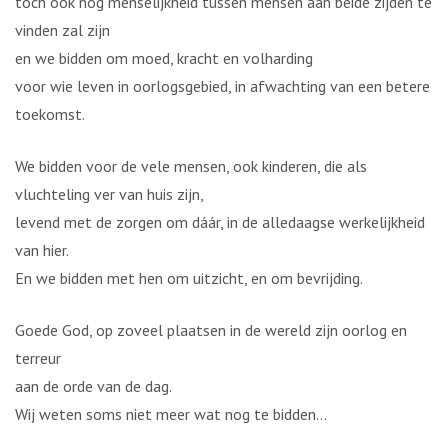
toch ook nog menselijkheid tussen mensen aan beide zijden te
vinden zal zijn
en we bidden om moed, kracht en volharding
voor wie leven in oorlogsgebied, in afwachting van een betere
toekomst.
We bidden voor de vele mensen, ook kinderen, die als
vluchteling ver van huis zijn,
levend met de zorgen om dáár, in de alledaagse werkelijkheid
van hier.
En we bidden met hen om uitzicht, en om bevrijding.
Goede God, op zoveel plaatsen in de wereld zijn oorlog en
terreur
aan de orde van de dag.
Wij weten soms niet meer wat nog te bidden…