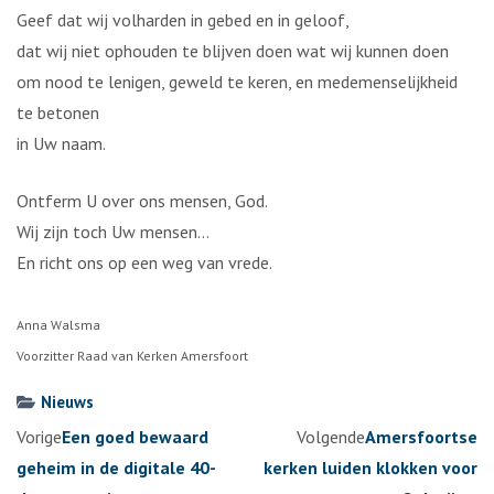
Geef dat wij volharden in gebed en in geloof,
dat wij niet ophouden te blijven doen wat wij kunnen doen
om nood te lenigen, geweld te keren, en medemenselijkheid
te betonen
in Uw naam.
Ontferm U over ons mensen, God.
Wij zijn toch Uw mensen…
En richt ons op een weg van vrede.
Anna Walsma
Voorzitter Raad van Kerken Amersfoort
Nieuws
Berichtennavigatie
Vorige
Een goed bewaard
Volgende
Amersfoortse
geheim in de digitale 40-
kerken luiden klokken voor