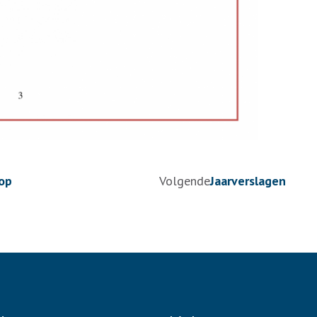
hop
Volgende
Jaarverslagen