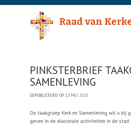
Skip
to
Raad van Kerk
content
(Press
Enter)
PINKSTERBRIEF TAA
SAMENLEVING
GEPUBLICEERD OP
15 MEI 2021
De taakgroep Kerk en Samenleving wil u bij g
geven in de diaconale activiteiten in de stad.