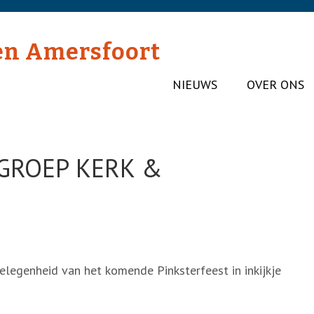
en Amersfoort
NIEUWS
OVER ONS
KGROEP KERK &
elegenheid van het komende Pinksterfeest in inkijkje