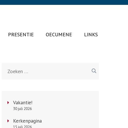
PRESENTIE
OECUMENE
LINKS
Zoeken
naar:
Vakantie!
30 juli 2026
Kerkenpagina
15 juli 2026