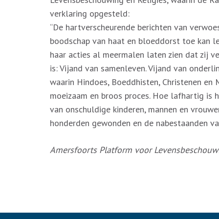
verklaring opgesteld:
“De hartverscheurende berichten van verwoest
boodschap van haat en bloeddorst toe kan le
haar acties al meermalen laten zien dat zij ve
is: Vijand van samenleven. Vijand van onderlin
waarin Hindoes, Boeddhisten, Christenen en 
moeizaam en broos proces. Hoe lafhartig is 
van onschuldige kinderen, mannen en vrouwe
honderden gewonden en de nabestaanden van
Amersfoorts Platform voor Levensbeschouwi