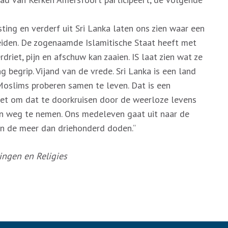
ing en verderf uit Sri Lanka laten ons zien waar een
iden. De zogenaamde Islamitische Staat heeft met
rdriet, pijn en afschuw kan zaaien. IS laat zien wat ze
g begrip. Vijand van de vrede. Sri Lanka is een land
Moslims proberen samen te leven. Dat is een
het om dat te doorkruisen door de weerloze levens
n weg te nemen. Ons medeleven gaat uit naar de
 de meer dan driehonderd doden.“
ngen en Religies