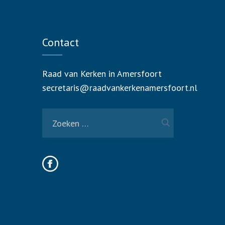
Contact
Raad van Kerken in Amersfoort
secretaris@raadvankerkenamersfoort.nl
Zoeken
naar: