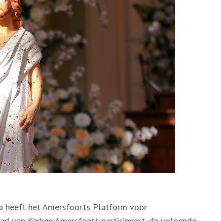
ka heeft het Amersfoorts Platform voor
ad van Kerken Amersfoort participeert, de volgende