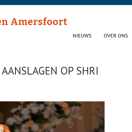
en Amersfoort
NIEUWS
OVER ONS
E AANSLAGEN OP SHRI