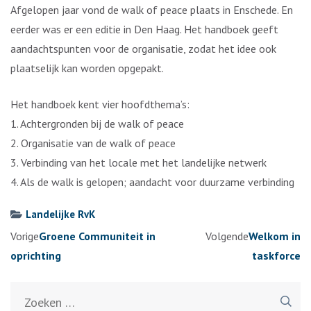
Afgelopen jaar vond de walk of peace plaats in Enschede. En
eerder was er een editie in Den Haag. Het handboek geeft
aandachtspunten voor de organisatie, zodat het idee ook
plaatselijk kan worden opgepakt.
Het handboek kent vier hoofdthema’s:
1. Achtergronden bij de walk of peace
2. Organisatie van de walk of peace
3. Verbinding van het locale met het landelijke netwerk
4. Als de walk is gelopen; aandacht voor duurzame verbinding
Landelijke RvK
Berichtennavigatie
Vorige
Groene Communiteit in
Volgende
Welkom in
oprichting
taskforce
Zoeken
naar: