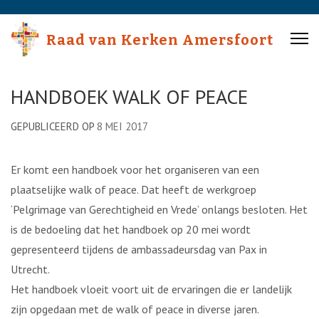
Skip
to
Raad van Kerken Amersfoort
content
(Press
Enter)
HANDBOEK WALK OF PEACE
GEPUBLICEERD OP
8 MEI 2017
Er komt een handboek voor het organiseren van een
plaatselijke walk of peace. Dat heeft de werkgroep
‘Pelgrimage van Gerechtigheid en Vrede’ onlangs besloten. Het
is de bedoeling dat het handboek op 20 mei wordt
gepresenteerd tijdens de ambassadeursdag van Pax in
Utrecht.
Het handboek vloeit voort uit de ervaringen die er landelijk
zijn opgedaan met de walk of peace in diverse jaren.