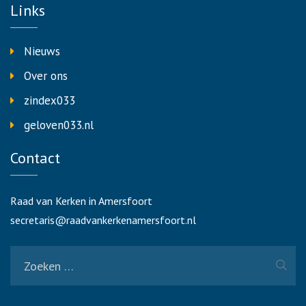
Links
Nieuws
Over ons
zindex033
geloven033.nl
Contact
Raad van Kerken in Amersfoort
secretaris@raadvankerkenamersfoort.nl
Zoeken
naar: