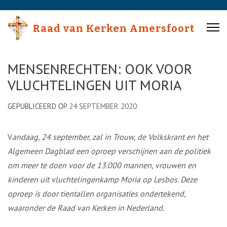
Skip
to
Raad van Kerken Amersfoort
content
(Press
Enter)
MENSENRECHTEN: OOK VOOR
VLUCHTELINGEN UIT MORIA
GEPUBLICEERD OP
24 SEPTEMBER 2020
V
andaag, 24 september, zal in Trouw, de Volkskrant en het
Algemeen Dagblad een oproep verschijnen aan de politiek
om meer te doen voor de 13.000 mannen, vrouwen en
kinderen uit vluchtelingenkamp Moria op Lesbos. Deze
oproep is door tientallen organisaties ondertekend,
waaronder de Raad van Kerken in Nederland.