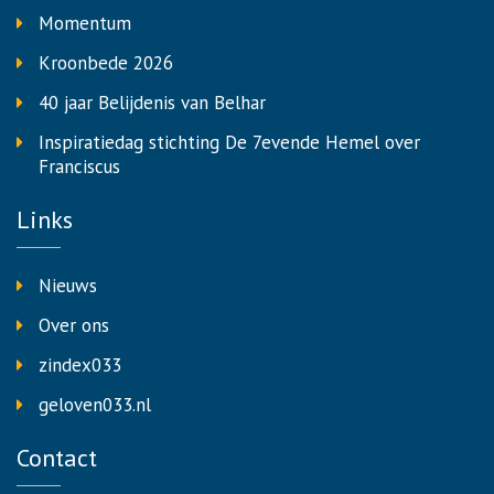
Momentum
Kroonbede 2026
40 jaar Belijdenis van Belhar
Inspiratiedag stichting De 7evende Hemel over
Franciscus
Links
Nieuws
Over ons
zindex033
geloven033.nl
Contact