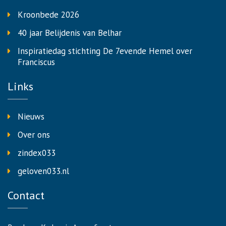
Kroonbede 2026
40 jaar Belijdenis van Belhar
Inspiratiedag stichting De 7evende Hemel over
Franciscus
Links
Nieuws
Over ons
zindex033
geloven033.nl
Contact