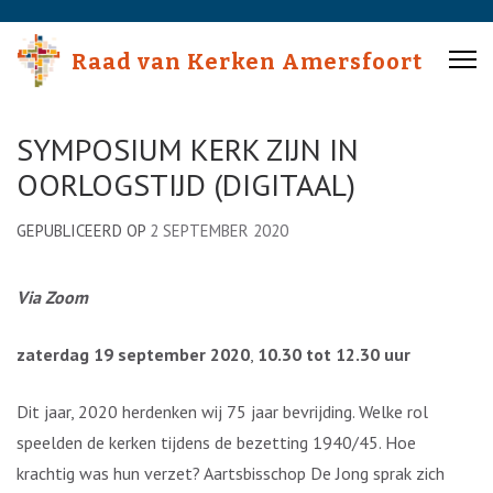
Skip
to
Raad van Kerken Amersfoort
content
(Press
Enter)
SYMPOSIUM KERK ZIJN IN
OORLOGSTIJD (DIGITAAL)
GEPUBLICEERD OP
2 SEPTEMBER 2020
Via Zoom
zaterdag 19 september 2020
,
10.30 tot 12.30 uur
Dit jaar, 2020 herdenken wij 75 jaar bevrijding. Welke rol
speelden de kerken tijdens de bezetting 1940/45. Hoe
krachtig was hun verzet? Aartsbisschop De Jong sprak zich