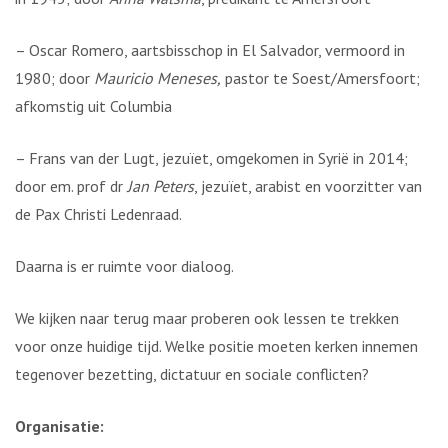
– Oscar Romero, aartsbisschop in El Salvador, vermoord in
1980; door
Mauricio Meneses,
pastor te Soest/Amersfoort;
afkomstig uit Columbia
– Frans van der Lugt, jezuïet, omgekomen in Syrië in 2014;
door em. prof dr
Jan Peters
, jezuïet, arabist en voorzitter van
de Pax Christi Ledenraad.
Daarna is er ruimte voor dialoog.
We kijken naar terug maar proberen ook lessen te trekken
voor onze huidige tijd. Welke positie moeten kerken innemen
tegenover bezetting, dictatuur en sociale conflicten?
Organisatie: