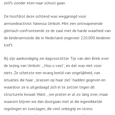
zelfs zonder eten naar school gaan.
De hoofdrol deze ochtend was weggelegd voor
armoedeactivist Vanessa Umboh. Met een ontwapenende
glimlach confronteerde ze de zaal met de harde waarheid van
de kinderarmoede die in Nederland ongeveer 220.000 kinderen
treft.
Bij zijn aankondiging zei dagvoorzitter Tijs van den Brink over
de lezing van Umboh: ,,Hou u vast”, en dat was niet voor
niets. Ze schetste een wrang beeld van ongelijkheid, van
situaties die haar ,,krassen op haar ziel” hadden gegeven en
waardoor ze is uitgedaagd zich in te zetten tegen dit
structurele kwaad. Want ,,we praten er al zo lang over, maar
waarom blijven we dan doorgaan met al die ingewikkelde
regelingen en toeslagen, die veel onbegrip en stress