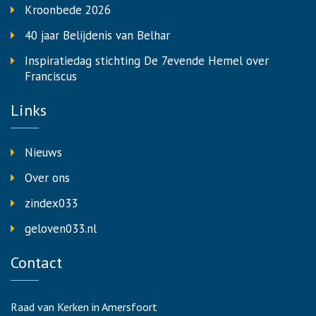
Kroonbede 2026
40 jaar Belijdenis van Belhar
Inspiratiedag stichting De 7evende Hemel over
Franciscus
Links
Nieuws
Over ons
zindex033
geloven033.nl
Contact
Raad van Kerken in Amersfoort