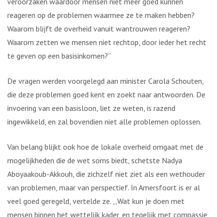
veroorzaken waardoor mensen niet meer goed kunnen
reageren op de problemen waarmee ze te maken hebben?
Waarom blijft de overheid vanuit wantrouwen reageren?
Waarom zetten we mensen niet rechtop, door ieder het recht
te geven op een basisinkomen?”
De vragen werden voorgelegd aan minister Carola Schouten,
die deze problemen goed kent en zoekt naar antwoorden. De
invoering van een basisloon, liet ze weten, is razend
ingewikkeld, en zal bovendien niet alle problemen oplossen.
Van belang blijkt ook hoe de lokale overheid omgaat met de
mogelijkheden die de wet soms biedt, schetste Nadya
Aboyaakoub-Akkouh, die zichzelf niet ziet als een wethouder
van problemen, maar van perspectief. In Amersfoort is er al
veel goed geregeld, vertelde ze. ,,Wat kun je doen met
mensen binnen het wettelijk kader, en tegelijk met compassie,