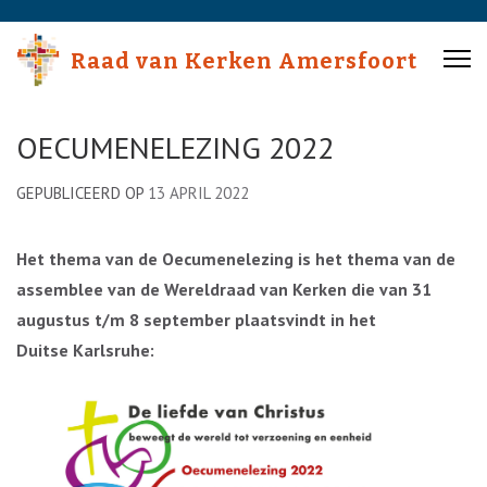
Skip
to
Raad van Kerken Amersfoort
content
(Press
Enter)
OECUMENELEZING 2022
GEPUBLICEERD OP
13 APRIL 2022
Het thema van de Oecumenelezing is het thema van de
assemblee van de Wereldraad van Kerken die van 31
augustus t/m 8 september plaatsvindt in het
Duitse Karlsruhe: