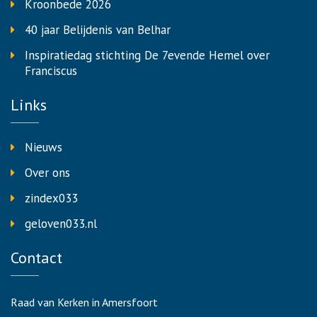
Kroonbede 2026
40 jaar Belijdenis van Belhar
Inspiratiedag stichting De 7evende Hemel over
Franciscus
Links
Nieuws
Over ons
zindex033
geloven033.nl
Contact
Raad van Kerken in Amersfoort