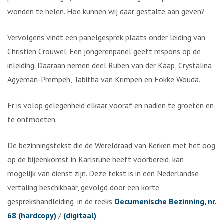
wonden te helen. Hoe kunnen wij daar gestalte aan geven?
Vervolgens vindt een panelgesprek plaats onder leiding van
Christien Crouwel. Een jongerenpanel geeft respons op de
inleiding. Daaraan nemen deel Ruben van der Kaap, Crystalina
Agyeman-Prempeh, Tabitha van Krimpen en Fokke Wouda.
Er is volop gelegenheid elkaar vooraf en nadien te groeten en
te ontmoeten.
De bezinningstekst die de Wereldraad van Kerken met het oog
op de bijeenkomst in Karlsruhe heeft voorbereid, kan
mogelijk van dienst zijn. Deze tekst is in een Nederlandse
vertaling beschikbaar, gevolgd door een korte
gesprekshandleiding, in de reeks
Oecumenische Bezinning, nr.
68 (hardcopy)
/
(digitaal)
.