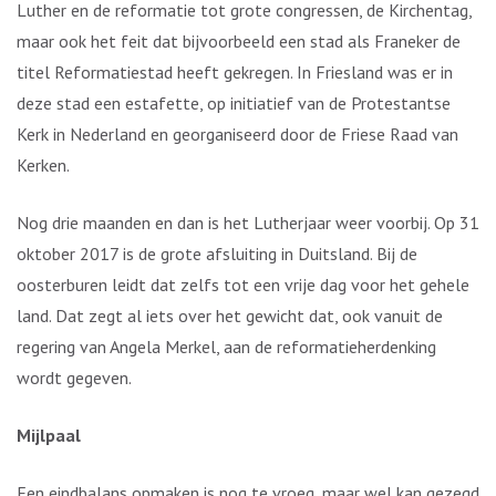
Luther en de reformatie tot grote congressen, de Kirchentag,
maar ook het feit dat bijvoorbeeld een stad als Franeker de
titel Reformatiestad heeft gekregen. In Friesland was er in
deze stad een estafette, op initiatief van de Protestantse
Kerk in Nederland en georganiseerd door de Friese Raad van
Kerken.
Nog drie maanden en dan is het Lutherjaar weer voorbij. Op 31
oktober 2017 is de grote afsluiting in Duitsland. Bij de
oosterburen leidt dat zelfs tot een vrije dag voor het gehele
land. Dat zegt al iets over het gewicht dat, ook vanuit de
regering van Angela Merkel, aan de reformatieherdenking
wordt gegeven.
Mijlpaal
Een eindbalans opmaken is nog te vroeg, maar wel kan gezegd