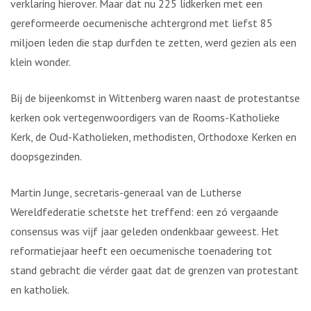
verklaring hierover. Maar dat nu 225 lidkerken met een
gereformeerde oecumenische achtergrond met liefst 85
miljoen leden die stap durfden te zetten, werd gezien als een
klein wonder.
Bij de bijeenkomst in Wittenberg waren naast de protestantse
kerken ook vertegenwoordigers van de Rooms-Katholieke
Kerk, de Oud-Katholieken, methodisten, Orthodoxe Kerken en
doopsgezinden.
Martin Junge, secretaris-generaal van de Lutherse
Wereldfederatie schetste het treffend: een zó vergaande
consensus was vijf jaar geleden ondenkbaar geweest. Het
reformatiejaar heeft een oecumenische toenadering tot
stand gebracht die vérder gaat dat de grenzen van protestant
en katholiek.