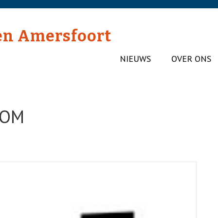
en Amersfoort
NIEUWS
OVER ONS
DOM