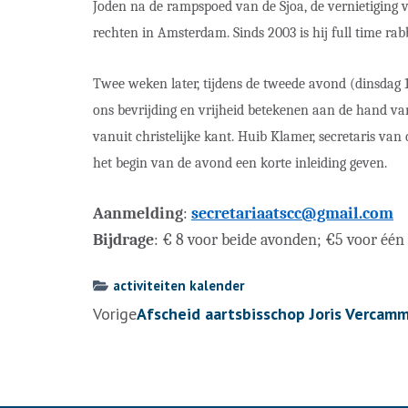
Joden na de rampspoed van de Sjoa, de vernietiging 
rechten in Amsterdam.
Sinds 2003 is hij full time r
Twee weken later, tijdens de tweede avond (dinsdag 
ons bevrijding en vrijheid betekenen aan de hand van
vanuit christelijke kant. Huib Klamer, secretaris v
het begin van de avond een korte inleiding geven.
Aanmelding
:
secretariaatscc@gmail.com
Bijdrage
: € 8 voor beide avonden; €5 voor één
activiteiten kalender
Berichtennavigatie
Vorige
Afscheid aartsbisschop Joris Vercam