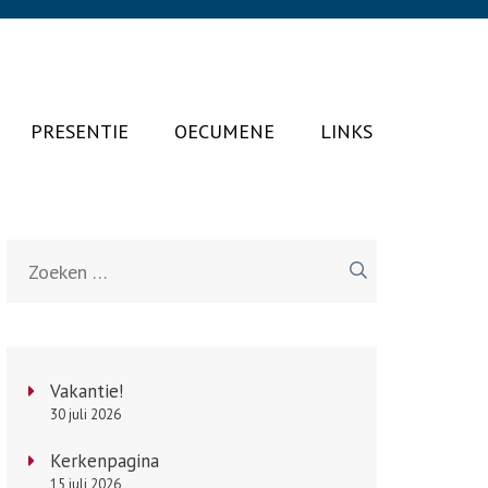
PRESENTIE
OECUMENE
LINKS
Zoeken
naar:
Vakantie!
30 juli 2026
Kerkenpagina
15 juli 2026