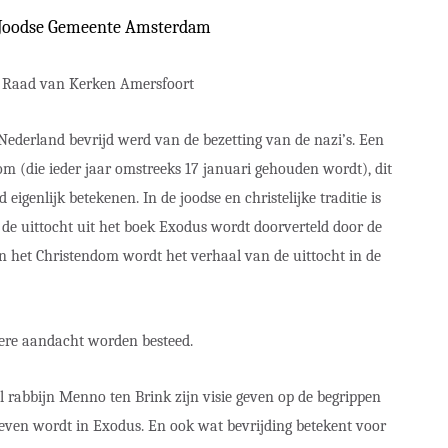
 Joodse Gemeente Amsterdam
de Raad van Kerken Amersfoort
 Nederland bevrijd werd van de bezetting van de nazi’s. Een
 (die ieder jaar omstreeks 17 januari gehouden wordt), dit
 eigenlijk betekenen. In de joodse en christelijke traditie is
 de uittocht uit het boek Exodus wordt doorverteld door de
In het Christendom wordt het verhaal van de uittocht in de
dere aandacht worden besteed.
l rabbijn Menno ten Brink zijn visie geven op de begrippen
hreven wordt in Exodus. En ook wat bevrijding betekent voor