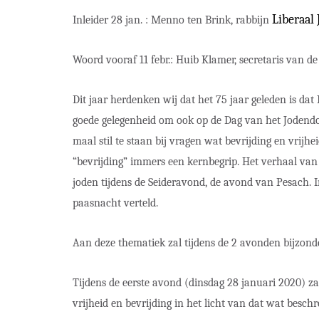
Liberaal
Inleider 28 jan. : Menno ten Brink, rabbijn
Woord vooraf 11 febr.: Huib Klamer, secretaris van 
Dit jaar herdenken wij dat het 75 jaar geleden is dat
goede gelegenheid om ook op de Dag van het Jodendom
maal stil te staan bij vragen wat bevrijding en vrijheid
“bevrijding” immers een kernbegrip. Het verhaal van
joden tijdens de Seideravond, de avond van Pesach. 
paasnacht verteld.
Aan deze thematiek zal tijdens de 2 avonden bijzon
Tijdens de eerste avond (dinsdag 28 januari 2020) za
vrijheid en bevrijding in het licht van dat wat besc