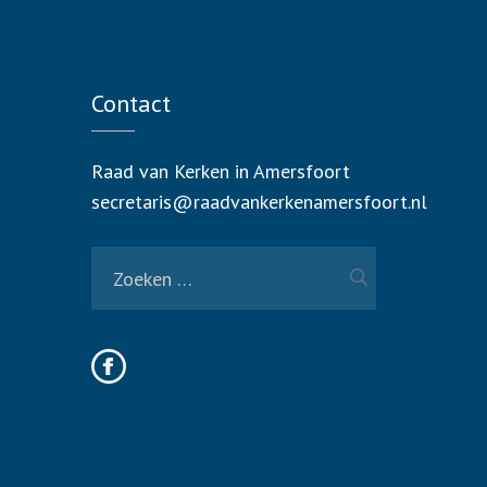
Contact
Raad van Kerken in Amersfoort
secretaris@raadvankerkenamersfoort.nl
Zoeken
naar: