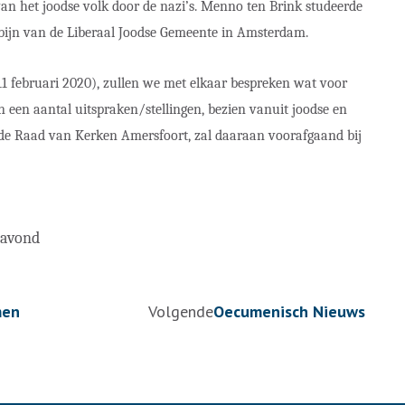
van het joodse volk door de nazi’s. Menno ten Brink studeerde
abbijn van de Liberaal Joodse Gemeente in Amsterdam.
11 februari 2020), zullen we met elkaar bespreken wat voor
 een aantal uitspraken/stellingen, bezien vanuit joodse en
an de Raad van Kerken Amersfoort, zal daaraan voorafgaand bij
 avond
men
Volgende
Oecumenisch Nieuws