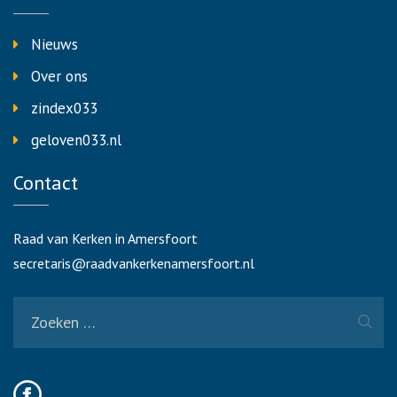
Nieuws
Over ons
zindex033
geloven033.nl
Contact
Raad van Kerken in Amersfoort
secretaris@raadvankerkenamersfoort.nl
Zoeken
naar: