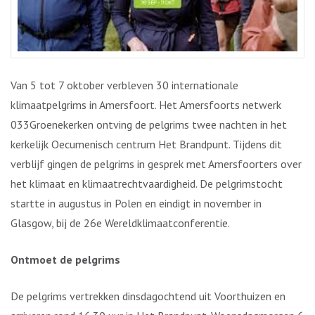
Van 5 tot 7 oktober verbleven 30 internationale
klimaatpelgrims in Amersfoort. Het Amersfoorts netwerk
033Groenekerken ontving de pelgrims twee nachten in het
kerkelijk Oecumenisch centrum Het Brandpunt. Tijdens dit
verblijf gingen de pelgrims in gesprek met Amersfoorters over
het klimaat en klimaatrechtvaardigheid. De pelgrimstocht
startte in augustus in Polen en eindigt in november in
Glasgow, bij de 26e Wereldklimaatconferentie.
Ontmoet de pelgrims
De pelgrims vertrekken dinsdagochtend uit Voorthuizen en