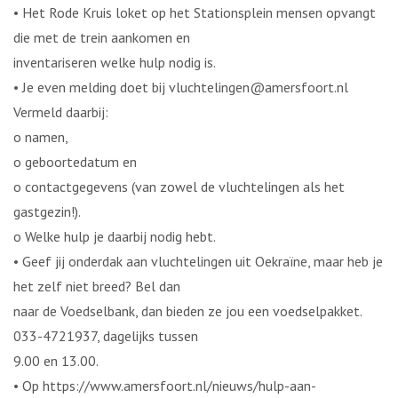
• Het Rode Kruis loket op het Stationsplein mensen opvangt
die met de trein aankomen en
inventariseren welke hulp nodig is.
• Je even melding doet bij vluchtelingen@amersfoort.nl
Vermeld daarbij:
o namen,
o geboortedatum en
o contactgegevens (van zowel de vluchtelingen als het
gastgezin!).
o Welke hulp je daarbij nodig hebt.
• Geef jij onderdak aan vluchtelingen uit Oekraïne, maar heb je
het zelf niet breed? Bel dan
naar de Voedselbank, dan bieden ze jou een voedselpakket.
033-4721937, dagelijks tussen
9.00 en 13.00.
• Op https://www.amersfoort.nl/nieuws/hulp-aan-