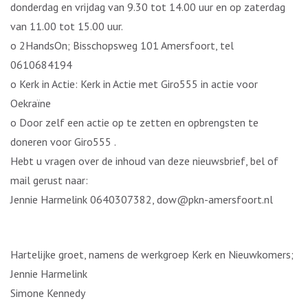
donderdag en vrijdag van 9.30 tot 14.00 uur en op zaterdag
van 11.00 tot 15.00 uur.
o 2HandsOn; Bisschopsweg 101 Amersfoort, tel
0610684194
o Kerk in Actie: Kerk in Actie met Giro555 in actie voor
Oekraïne
o Door zelf een actie op te zetten en opbrengsten te
doneren voor Giro555 .
Hebt u vragen over de inhoud van deze nieuwsbrief, bel of
mail gerust naar:
Jennie Harmelink 0640307382, dow@pkn-amersfoort.nl
Hartelijke groet, namens de werkgroep Kerk en Nieuwkomers;
Jennie Harmelink
Simone Kennedy