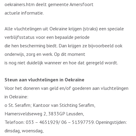
oekrainers.htm deelt gemeente Amersfoort
actuele informatie.
Alle vluchtelingen uit Oekraïne krijgen (straks) een speciale
verblijfsstatus voor een bepaalde periode
die hen bescherming biedt. Dan krijgen ze bijvoorbeeld ook
onderwijs, zorg en werk. Op dit moment
is nog niet duidelijk wanneer en hoe dat geregeld wordt.
Steun aan vluchtelingen in Oekraïne
Voor het doneren van geld en/of goederen aan vluchtelingen
in Oekraïne:
o St. Serafim; Kantoor van Stichting Serafim,
Hamersveldseweg 2, 3833GP Leusden,
Telefoon: 033 – 4651929/ 06 – 51397759. Openingstijden:
dinsdag, woensdag,