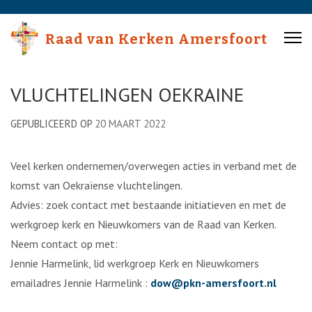
Skip
to
Raad van Kerken Amersfoort
content
(Press
Enter)
VLUCHTELINGEN OEKRAINE
GEPUBLICEERD OP
20 MAART 2022
Veel kerken ondernemen/overwegen acties in verband met de
komst van Oekraïense vluchtelingen.
Advies: zoek contact met bestaande initiatieven en met de
werkgroep kerk en Nieuwkomers van de Raad van Kerken.
Neem contact op met:
Jennie Harmelink, lid werkgroep Kerk en Nieuwkomers
emailadres Jennie Harmelink :
dow@pkn-amersfoort.nl