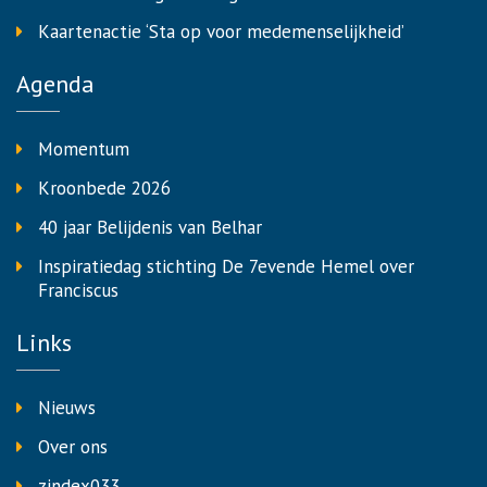
Kaartenactie ‘Sta op voor medemenselijkheid’
Agenda
Momentum
Kroonbede 2026
40 jaar Belijdenis van Belhar
Inspiratiedag stichting De 7evende Hemel over
Franciscus
Links
Nieuws
Over ons
zindex033